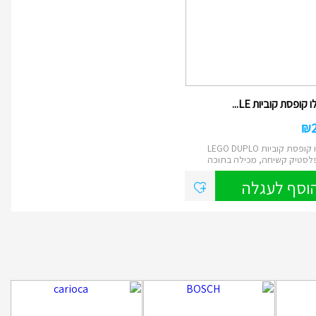
 קופסת קוביות LE...
₪
לגו דופלו קופסת קוביות LEGO DUPLO
לסטיק קשיחה, מכילה בתוכה
וסף לעגלה