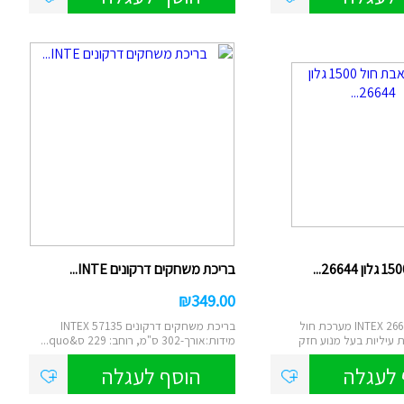
בריכת משחקים דרקונים INTE...
₪
349.00
משאבת חול INTEX 26644 מערכת חול
בריכת משחקים דרקונים INTEX 57135
 עיליות בעל מנוע חזק
מידות:אורך-302 ס"מ, רוחב: 229 ס&quo...
 לעגלה
הוסף לעגלה