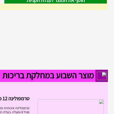
הוסף את המוצר לעגלת הקניות
מוצר השבוע במחלקת בריכות
טרמפולינה 12 פיט 3.6...
טרמפולינה איכותית ומ