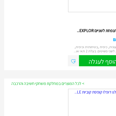
ת לשניים EXPLOR...
ונית, כיפית ,בטיחותית וכיפית,
י משיטים. בעלת 2 תאי או...
וסף לעגלה
> לכל המוצרים במחלקת משחקי חשיבה והרכבה