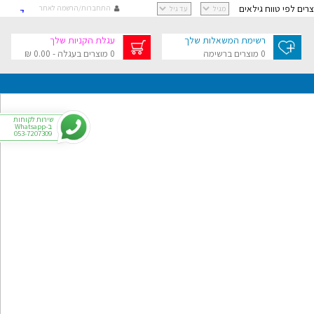
וצרים לפי טווח גילאים
התחברות/הרשמה לאתר
קישור
קישור
רשימת המשאלות שלך
עגלת הקניות שלך
קישור
0 מוצרים ברשימה
0 מוצרים בעגלה - 0.00 ₪
קישור
גלת הקניות שלך
בסך 0.00 ₪
שירות לקוחות
ב-Whatsapp
053-7207309
י
רפתקאות
צר