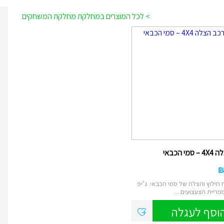
> לכל המוצרים במחלקת מחלקת המשחקים
מי הכבאי
חילוץ והצלה של סמי הכבאי. ג’יפ
וסף לעגלה