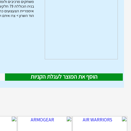
משחקים מרכיבים ולומד
הוד השרון > צרו איתנו 
הוסף את המוצר לעגלת הקניות