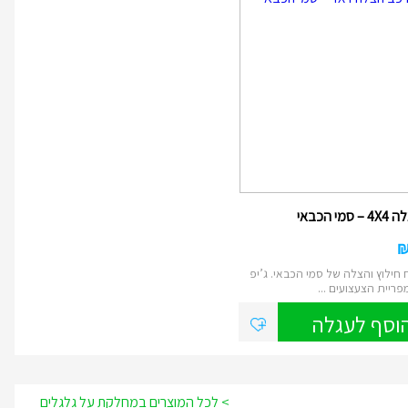
מי הכבאי
חילוץ והצלה של סמי הכבאי. ג’יפ
וסף לעגלה
> לכל המוצרים במחלקת על גלגלים