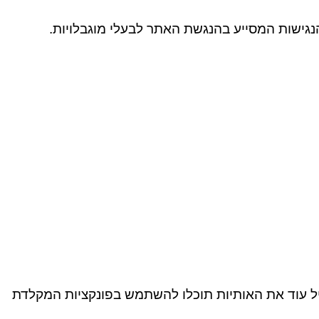
גישות המסייע בהנגשת האתר לבעלי מוגבלויות.
ם
נטען
צ
סא
 תרצו להגדיל עוד את האותיות תוכלו להשתמש בפונקציות המקלדת