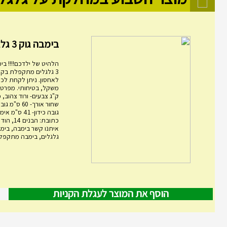
בימבה גוק 3 גלגלים מ...
הלהיט של ילדכם!!!! בימ
3 גלגלים מתקפלת בקל
לאחסון. ניתן לקחת לכל
ק"ג צבעים- ורוד צהוב, 
גובה כידון- 1
כתובת: הבני
גלגלים, בימבה מתקפלת,
הוסף את המוצר לעגלת הקניות