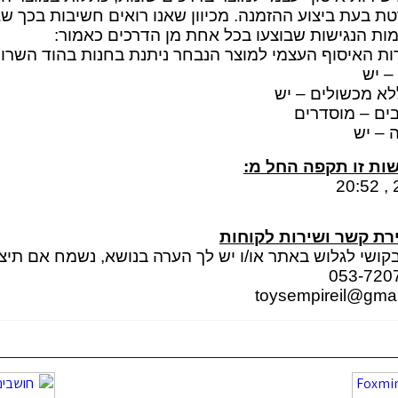
ת בעת ביצוע ההזמנה. מכיוון שאנו רואים חשיבות בכך שגם
ות הנגישות שבוצעו בכל אחת מן הדרכים כאמור:
 האיסוף העצמי למוצר הנבחר ניתנת בחנות בהוד השרון.
– יש
לא מכשולים – יש
ים – מוסדרים
ה – יש
ות זו תקפה החל מ:
2
רת קשר ושירות לקוחות
ושי לגלוש באתר או/ו יש לך הערה בנושא, נשמח אם תי
toysempireil@gma