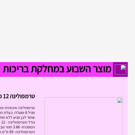
מוצר השבוע במחלקת בריכות
טרמפולינה 12 פיט 3.6...
טרמפולינה איכותית ומ
שחור לבן מגיע ללא סול
גוד
המסגרת- 3.66
הטרמפולינ