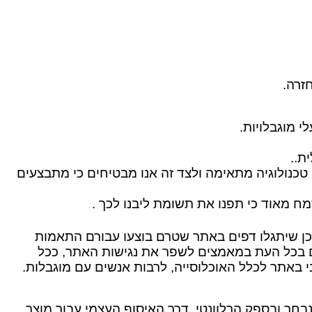
זרה.
י מוגבלויות.
ת..
טכנולוגיה מתאימה ולצד זה אנו מבטיחים כי מתבצעים
ח מאוד כי תפנו את תשומת ליבנו לכך .
ן שיתגלו דפים באתר שטרם בוצעו עבורם התאמות
ים בכל העת במאמצים לשפר את נגישות האתר, ככל
י באתר לכלל האוכלוסייה, לרבות אנשים עם מוגבלות.
נבחר ובספק הרלוונטי. דרך האיסוף העצמי עבור מוצר