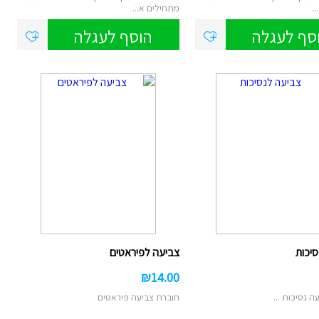
.
מתחילים א...
סף לעגלה
הוסף לעגלה
יכות
צביעה לפיראטים
₪
14.00
 נסיכות ...
חוברת צביעה פיראטים