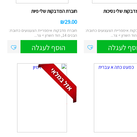
דבקות שלי נסיכות
חוברת המדבקות שלי פיות
₪
29.00
קות אימפריית הצעצועים כתובת:
חוברת מדבקות אימפריית הצעצועים כתובת:
הבנים 14, הוד השרון > צר...
סף לעגלה
הוסף לעגלה