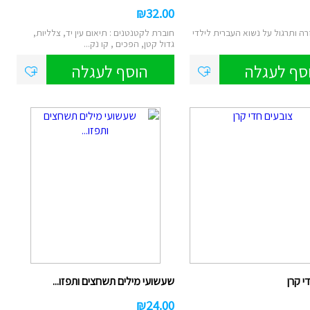
₪
32.00
ה ותרגול על נשוא העברית לילדי
חוברת לקטנטנים : תיאום עין יד, צלליות,
גדול קטן, הפכים , קו נק...
סף לעגלה
הוסף לעגלה
י קרן
שעשועי מילים תשחצים ותפזו...
₪
24.00