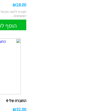
₪
28.00
חוברת ללמוד ותרגול 
הצעצועים ...
הוסף לע
החוברת שלי 4
₪
32.00