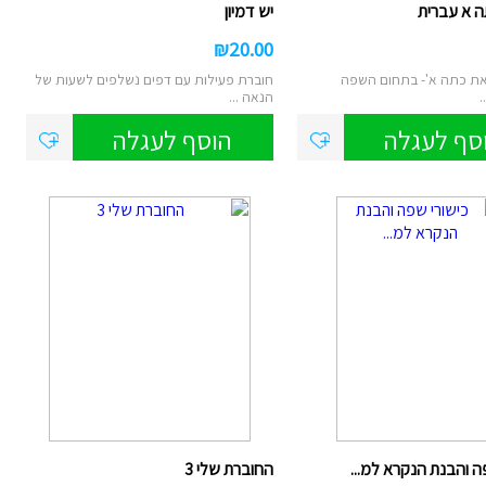
 א עברית
יש דמיון
₪
20.00
ת כתה א'- בתחום השפה
חוברת פעילות עם דפים נשלפים לשעות של
.
הנאה ...
סף לעגלה
הוסף לעגלה
ה והבנת הנקרא למ...
החוברת שלי 3