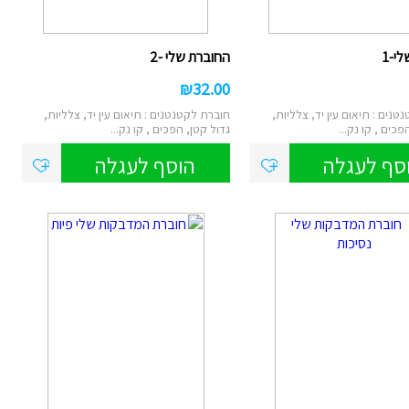
ם
י-1
החוברת שלי -2
₪
32.00
נטען
צ
נים : תיאום עין יד, צלליות,
חוברת לקטנטנים : תיאום עין יד, צלליות,
פכים , קו נק...
גדול קטן, הפכים , קו נק...
סא
סף לעגלה
הוסף לעגלה