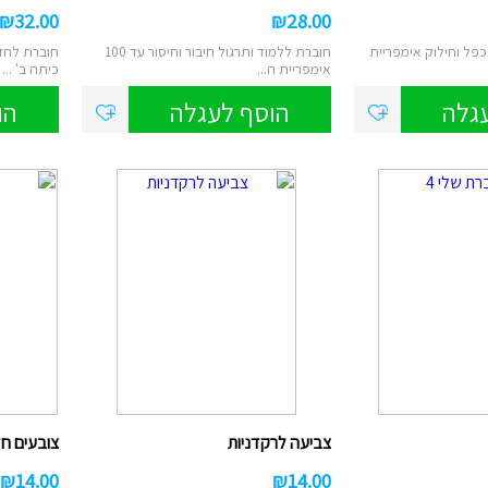
₪
32.00
₪
28.00
כפל וחילוק אימפריית
חוברת ללמוד ותרגול חיבור וחיסור עד 100
חוברת לחזר
אימפריית ה...
כיתה ב' ...
גלה
הוסף לעגלה
הו
צביעה לרקדניות
צובעים חד
₪
14.00
₪
14.00