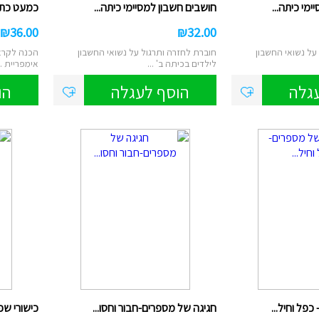
מי כיתה...
חושבים חשבון למסיימי כיתה...
כמעט כתה
₪
36.00
₪
32.00
על נשואי החשבון
חוברת לחזרה ותרגול על נשואי החשבון
הכנה לקרא
לילדים בכיתה ב' ...
אימפריית ..
גלה
הוסף לעגלה
הו
פל וחיל...
חגיגה של מספרים-חבור וחסו...
כישורי שפ