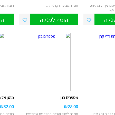
ום עין יד, צלליות,
חוברת צביעה רקדניות ...
חוברת צביע
ק...
גלה
הוסף לעגלה
הו
מספרים בגן
מהגן אל ב
₪
32.00
₪
28.00
 בדפים נתלשים
חוברת לימוד והכרת המספרים אימפריית
חוברת הכנ