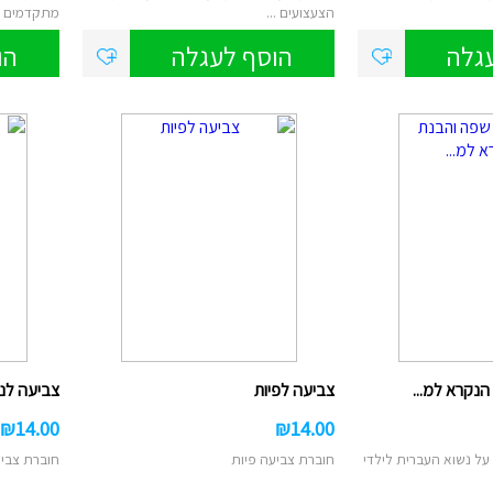
הצעצועים ...
מתקדמים ..
גלה
הוסף לעגלה
הו
הנקרא למ...
צביעה לפיות
צביעה לנס
₪
14.00
₪
14.00
על נשוא העברית לילדי
חוברת צביעה פיות
חוברת צביעה