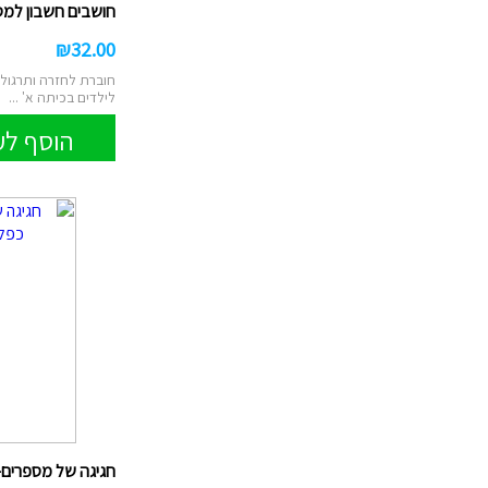
חושבים חשבון למסיי
₪
32.00
חוברת לחזרה ותרגול 
לילדים בכיתה א' ...
הוסף לע
חגיגה של מספרים- כ