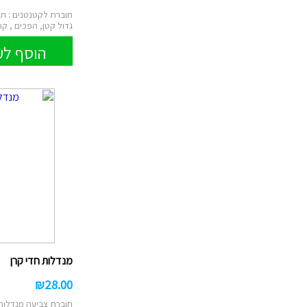
חוברת לקטנטנים : תיא
גדול קטן, הפכים , קו נ
הוסף לע
מנדלות חדי קרן
₪
28.00
חוברת צביעה מנדלות