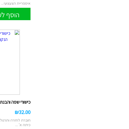
אימפריית הצעצועי...
הוסף לע
כישורי שפה והבנת 
₪
32.00
חוברת לחזרה ותרגול 
כיתה א' ...