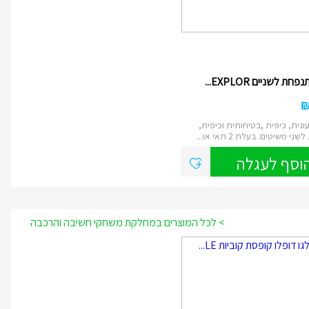
ת לשניים EXPLOR...
ונית, כיפית ,בטיחותית וכיפית,
י משיטים. בעלת 2 תאי או...
וסף לעגלה
> לכל המוצרים במחלקת משחקי חשיבה והרכבה