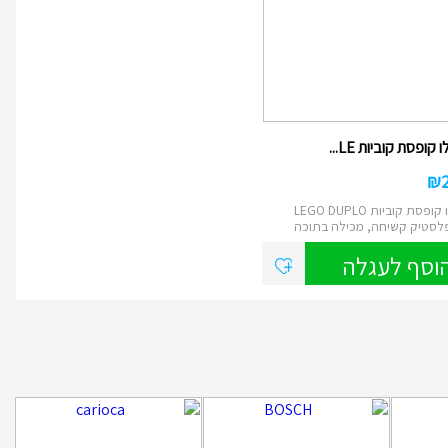
 קופסת קוביות LE...
₪
לגו דופלו קופסת קוביות LEGO DUPLO
לסטיק קשיחה, מכילה בתוכה
וסף לעגלה