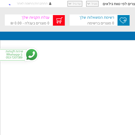
וצרים לפי טווח גילאים
התחברות/הרשמה לאתר
קישור
קישור
רשימת המשאלות שלך
עגלת הקניות שלך
קישור
0 מוצרים ברשימה
0 מוצרים בעגלה - 0.00 ₪
קישור
גלת הקניות שלך
בסך 0.00 ₪
שירות לקוחות
ב-Whatsapp
053-7207309
י
רפתקאות
צר