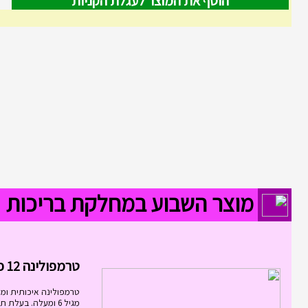
הוסף את המוצר לעגלת הקניות
מוצר השבוע במחלקת בריכות
טרמפולינה 12 פיט 3.6...
טרמפולינה איכותית ומ