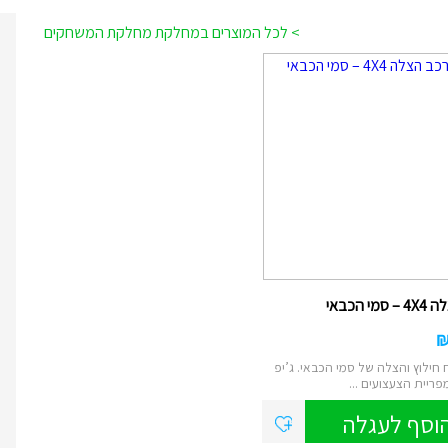
> לכל המוצרים במחלקת מחלקת המשחקים
מי הכבאי
חילוץ והצלה של סמי הכבאי. ג’יפ
וסף לעגלה