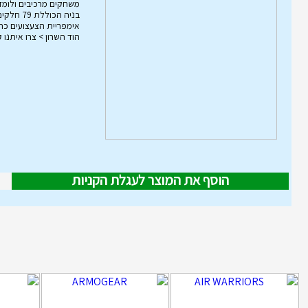
משחקים מרכיבים ולומד
הוד השרון > צרו איתנו 
הוסף את המוצר לעגלת הקניות