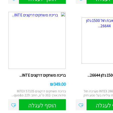
בריכת משחקים דרקונים INTE...
₪
349.00
משאבת חול INTEX 26644 מערכת חול
בריכת משחקים דרקונים INTEX 57135
 עיליות בעל מנוע חזק
מידות:אורך-302 ס"מ, רוחב: 229 ס&quo...
 לעגלה
הוסף לעגלה