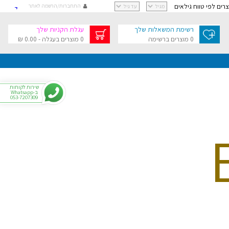
וצרים לפי טווח גילאים
התחברות/הרשמה לאתר
קישור
קישור
רשימת המשאלות שלך
עגלת הקניות שלך
קישור
0 מוצרים ברשימה
0 מוצרים בעגלה - 0.00 ₪
קישור
גלת הקניות שלך
בסך 0.00 ₪
שירות לקוחות
ב-Whatsapp
053-7207309
י
רפתקאות
צר