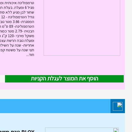
טרמפולינה איכותית ומ
שחור לבן מגיע ללא סול
גוד
המסגרת- 3.66
הטרמפולינ
אחריות- שנה על השילד
חצי שנה על משטח קפי
חוד...
הוסף את המוצר לעגלת הקניות
מוצר השבוע במחלקת משחקי חשי