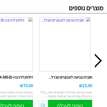
מוצרים נוספים
חוברת צביעה למבוגרים מנדל...
דולפין לרכיבה-58535-INTEX
₪
70.00
₪
15.00
חוברת צביעה מנדלות למבוגרים חיות, כולל
מתנפח איכותי ומהנה בצורת 
בתוכו 36 עמודים עם דוגמאות מגוונות. ...
כיפית ונוחה ! מתאים לים או 
הוסף לעגלה
הוסף לעגלה