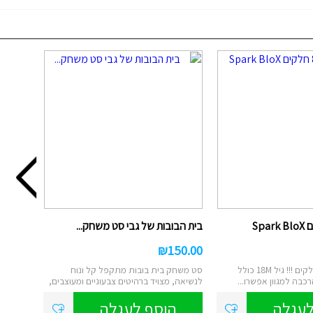
בית הבובות של גבי סט משחק...
₪
150.00
אבני הרכבה 80 חלקים !!! גיל 18M כולל
סט משחק בית בובות מתקפל קל ונוח
כבה למגוון אפשרו...
לנשיאה, מצויד ברהיטים צבעוניים ומעוצבים,
פרטי...
לעגלה
הוסף לעגלה