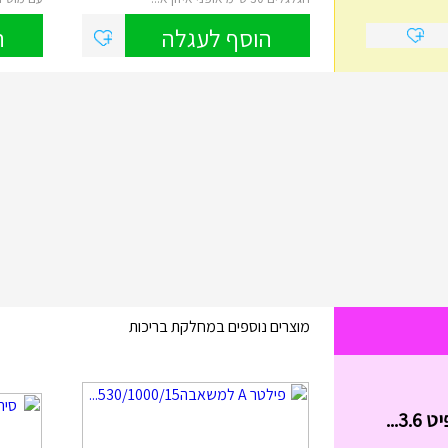
הוסף לעגלה
ה
מוצרים נוספים במחלקת בריכות
בימבה החביבה שלי בצבעים I...
₪
99.00
בימבה החביבה שלי בצבעים IAM מידות
הבימבה: גובה המושב: 20.5 ס"מ. ...