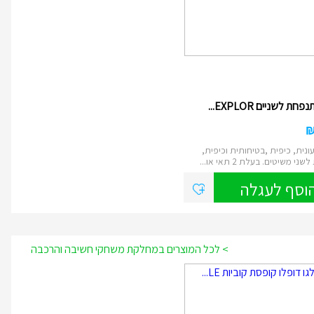
ת לשניים EXPLOR...
ונית, כיפית ,בטיחותית וכיפית,
י משיטים. בעלת 2 תאי או...
וסף לעגלה
> לכל המוצרים במחלקת משחקי חשיבה והרכבה