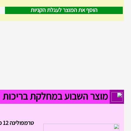
הוסף את המוצר לעגלת הקניות
מוצר השבוע במחלקת בריכות
טרמפולינה 12 פיט 3.6...