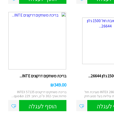
בריכת משחקים דרקונים INTE...
₪
349.00
משאבת חול INTEX 26644 מערכת חול
בריכת משחקים דרקונים INTEX 57135
 עיליות בעל מנוע חזק
מידות:אורך-302 ס"מ, רוחב: 229 ס&quo...
 לעגלה
הוסף לעגלה