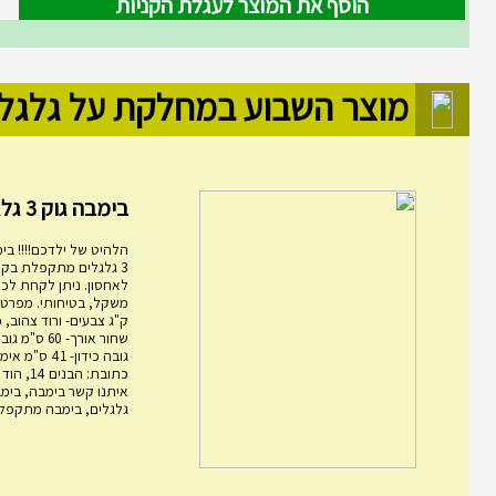
הוסף את המוצר לעגלת הקניות
מוצר השבוע במחלקת על גלגל
בימבה גוק 3 גלגלים מ...
הלהיט של ילדכם!!!! בימ
3 גלגלים מתקפלת בקל
לאחסון. ניתן לקחת לכל
ק"ג צבעים- ורוד צהוב, 
גובה כידון- 1
כתובת: הבני
גלגלים, בימבה מתקפלת,