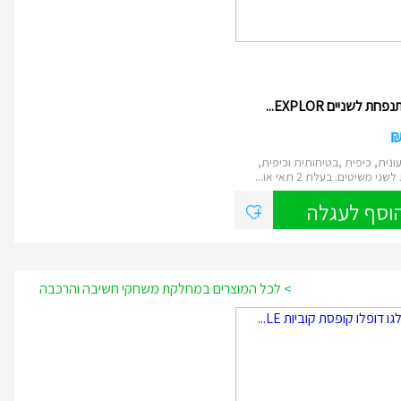
ת לשניים EXPLOR...
ונית, כיפית ,בטיחותית וכיפית,
י משיטים. בעלת 2 תאי או...
וסף לעגלה
> לכל המוצרים במחלקת משחקי חשיבה והרכבה