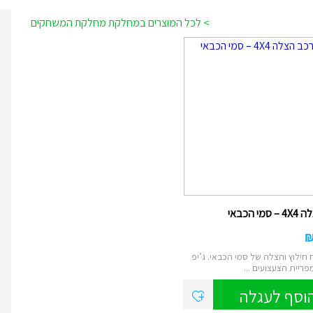
> לכל המוצרים במחלקת מחלקת המשחקים
מי הכבאי
חילוץ והצלה של סמי הכבאי. ג’יפ
וסף לעגלה