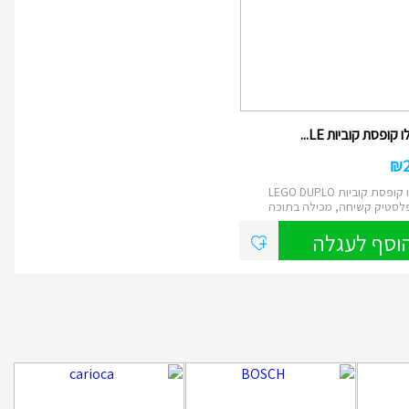
 קופסת קוביות LE...
₪
לגו דופלו קופסת קוביות LEGO DUPLO
לסטיק קשיחה, מכילה בתוכה
וסף לעגלה