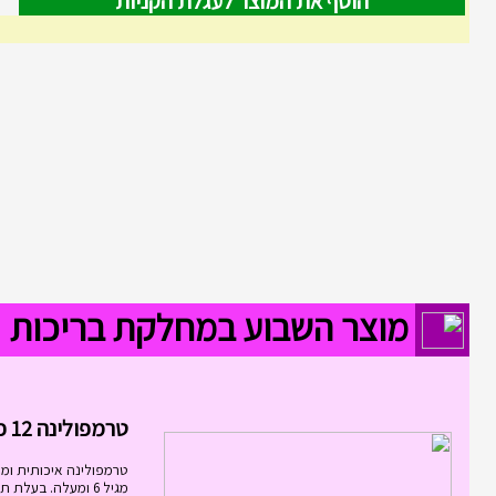
הוסף את המוצר לעגלת הקניות
מוצר השבוע במחלקת בריכות
טרמפולינה 12 פיט 3.6...
טרמפולינה איכותית ומ