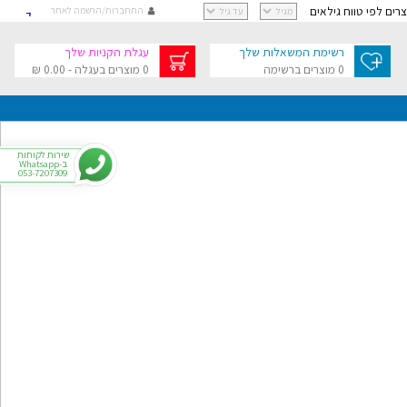
וצרים לפי טווח גילאים
התחברות/הרשמה לאתר
קישור
קישור
רשימת המשאלות שלך
עגלת הקניות שלך
קישור
0 מוצרים ברשימה
0 מוצרים בעגלה - 0.00 ₪
קישור
גלת הקניות שלך
בסך 0.00 ₪
שירות לקוחות
ב-Whatsapp
053-7207309
י
רפתקאות
צר