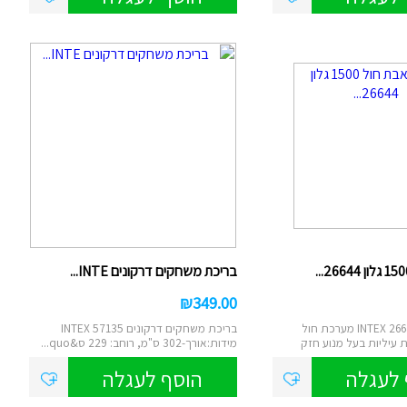
בריכת משחקים דרקונים INTE...
₪
349.00
משאבת חול INTEX 26644 מערכת חול
בריכת משחקים דרקונים INTEX 57135
 עיליות בעל מנוע חזק
מידות:אורך-302 ס"מ, רוחב: 229 ס&quo...
 לעגלה
הוסף לעגלה