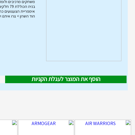
משחקים מרכיבים ולומד
הוד השרון > צרו איתנו 
הוסף את המוצר לעגלת הקניות