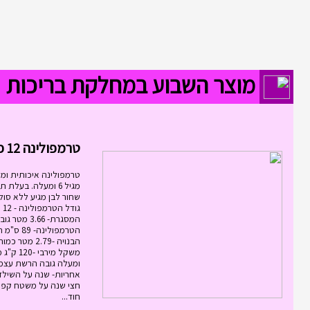
מוצר השבוע במחלקת בריכות
טרמפולינה 12 פיט 3.6...
טרמפולינה איכותית ומ
שחור לבן מגיע ללא סול
גוד
המסגרת- 3.66
הטרמפולינ
אחריות- שנה על השילד
חצי שנה על משטח קפי
חוד...