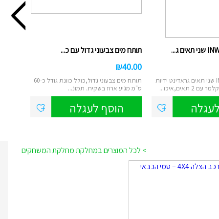
תותח מים צבעוני גדול עם כ...
₪
40.00
קלמר INWAY PRO שני תאים גראדינט ידיות
תותח מים צבעוני גדול,כולל כוונת גודל כ-60
ס"מ מגיע ארוז בשקית. תמונ...
לעגלה
הוסף לעגלה
> לכל המוצרים במחלקת מחלקת המשחקים