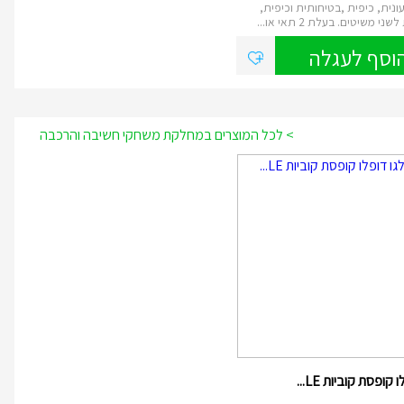
ונית, כיפית ,בטיחותית וכיפית,
י משיטים. בעלת 2 תאי או...
וסף לעגלה
> לכל המוצרים במחלקת משחקי חשיבה והרכבה
 קופסת קוביות LE...