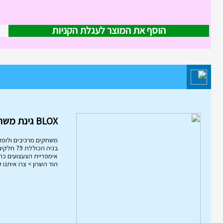
הוסף את המוצר לעגלת הקניות
מוצר השבוע במחלקת משחקי חשי
והרכבה
BLOX גינת משחקים
משחקים מרכיבים ולומד
הוד השרון > צרו איתנו 