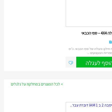
מי הכבאי
חילוץ והצלה של סמי הכבאי. ג’יפ
וסף לעגלה
> לכל המוצרים במחלקת על גלגלים