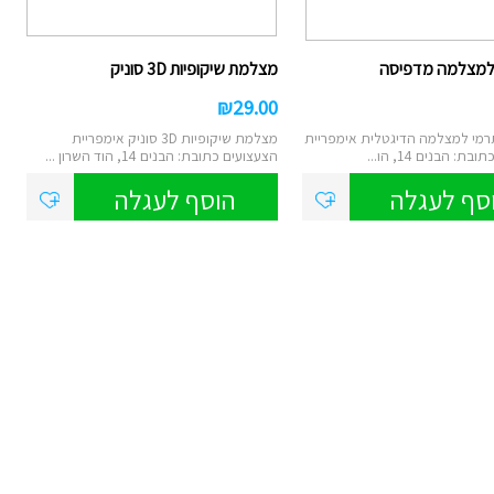
ם
ר למצלמה מדפיסה
מצלמת שיקופיות 3D סוניק
₪
29.00
נטען
צ
 תרמי למצלמה הדיגטלית אימפריית
מצלמת שיקופיות 3D סוניק אימפריית
: הבנים 14, הו...
הצעצועים כתובת: הבנים 14, הוד השרון ...
סא
סף לעגלה
הוסף לעגלה