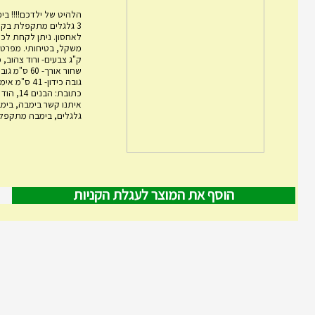
הלהיט של ילדכם!!!! בימ
3 גלגלים מתקפלת בקל
לאחסון. ניתן לקחת לכל
ק"ג צבעים- ורוד צהוב, 
גובה כידון- 1
כתובת: הבני
גלגלים, בימבה מתקפלת,
הוסף את המוצר לעגלת הקניות