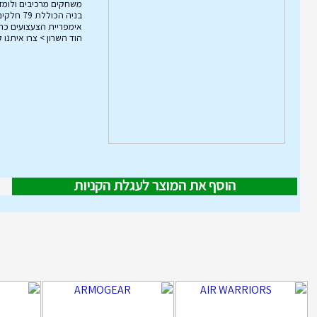
משחקים מרכיבים ולומד
הוד השרון > צרו איתנו 
הוסף את המוצר לעגלת הקניות