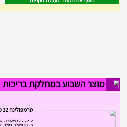
הוסף את המוצר לעגלת הקניות
מוצר השבוע במחלקת בריכות
טרמפולינה 12 פיט 3.6...
טרמפולינה איכותית ומ