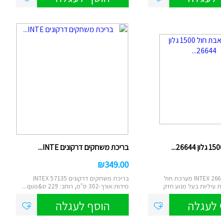
בריכת משחקים דרקונים INTE...
₪
349.00
משאבת חול INTEX 26644 מערכת חול
בריכת משחקים דרקונים INTEX 57135
 עיליות בעל מנוע חזק
מידות:אורך-302 ס"מ, רוחב: 229 ס&quo...
 לעגלה
הוסף לעגלה