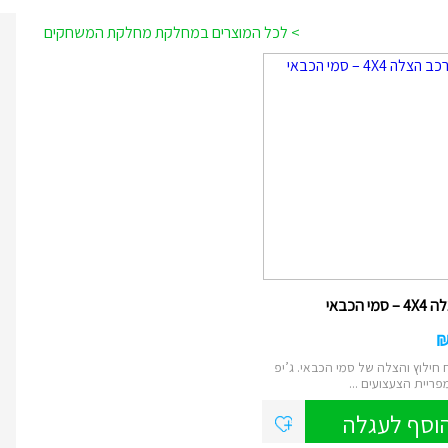
> לכל המוצרים במחלקת מחלקת המשחקים
מי הכבאי
חילוץ והצלה של סמי הכבאי. ג’יפ
וסף לעגלה