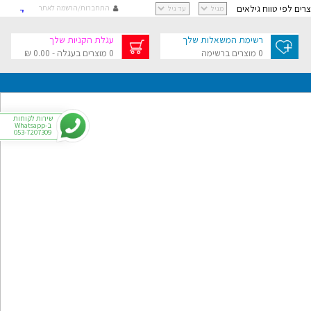
וצרים לפי טווח גילאים
התחברות/הרשמה לאתר
קישור
קישור
רשימת המשאלות שלך
עגלת הקניות שלך
קישור
0 מוצרים ברשימה
0 מוצרים בעגלה - 0.00 ₪
קישור
גלת הקניות שלך
בסך 0.00 ₪
שירות לקוחות
ב-Whatsapp
053-7207309
י
רפתקאות
צר