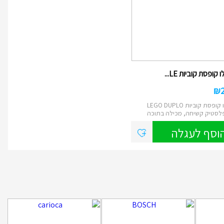
 קופסת קוביות LE...
₪
לגו דופלו קופסת קוביות LEGO DUPLO
לסטיק קשיחה, מכילה בתוכה
וסף לעגלה