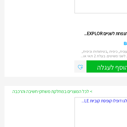
ת לשניים EXPLOR...
ונית, כיפית ,בטיחותית וכיפית,
י משיטים. בעלת 2 תאי או...
וסף לעגלה
> לכל המוצרים במחלקת משחקי חשיבה והרכבה