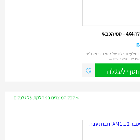
מי הכבאי
חילוץ והצלה של סמי הכבאי. ג’יפ
וסף לעגלה
> לכל המוצרים במחלקת על גלגלים