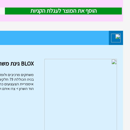
הוסף את המוצר לעגלת הקניות
מוצר השבוע במחלקת משחקי חשי
והרכבה
BLOX גינת משחקים
משחקים מרכיבים ולומד
הוד השרון > צרו איתנו 