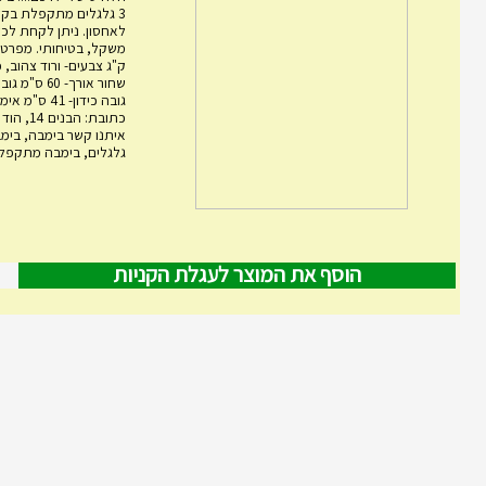
3 גלגלים מתקפלת בקל
לאחסון. ניתן לקחת לכל
ק"ג צבעים- ורוד צהוב, 
גובה כידון- 1
כתובת: הבני
גלגלים, בימבה מתקפלת,
הוסף את המוצר לעגלת הקניות