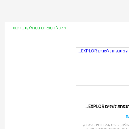
> לכל המוצרים במחלקת בריכות
ת לשניים EXPLOR...
ונית, כיפית ,בטיחותית וכיפית,
י משיטים. בעלת 2 תאי או...