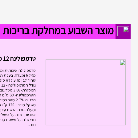
מוצר השבוע במחלקת בריכות
טרמפולינה 12 פיט 3.6...
טרמפולינה איכותית ומ
שחור לבן מגיע ללא סול
גוד
המסגרת- 3.66
הטרמפולינ
אחריות- שנה על השילד
חצי שנה על משטח קפי
חוד...