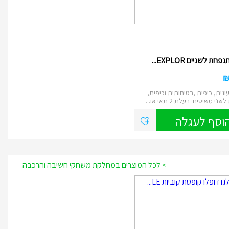
ת לשניים EXPLOR...
ונית, כיפית ,בטיחותית וכיפית,
י משיטים. בעלת 2 תאי או...
וסף לעגלה
> לכל המוצרים במחלקת משחקי חשיבה והרכבה