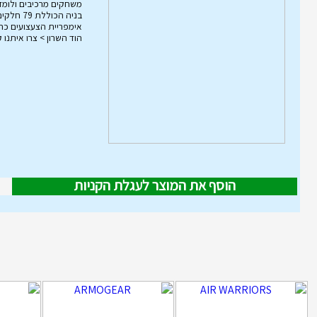
משחקים מרכיבים ולומד
הוד השרון > צרו איתנו 
הוסף את המוצר לעגלת הקניות