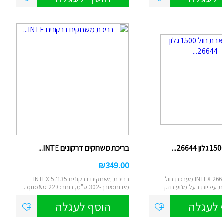
בריכת משחקים דרקונים INTE...
₪
349.00
משאבת חול INTEX 26644 מערכת חול
בריכת משחקים דרקונים INTEX 57135
 עיליות בעל מנוע חזק
מידות:אורך-302 ס"מ, רוחב: 229 ס&quo...
 לעגלה
הוסף לעגלה