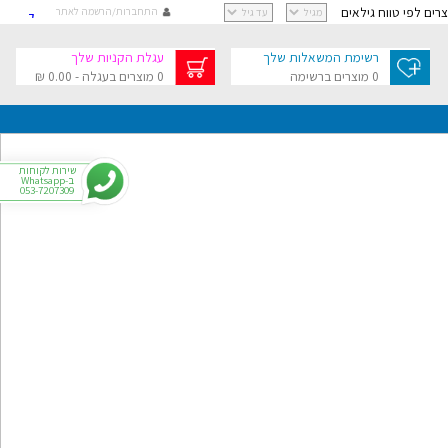
וצרים לפי טווח גילאים
התחברות/הרשמה לאתר
קישור
קישור
רשימת המשאלות שלך
עגלת הקניות שלך
קישור
0 מוצרים ברשימה
0 מוצרים בעגלה - 0.00 ₪
קישור
גלת הקניות שלך
בסך 0.00 ₪
שירות לקוחות
ב-Whatsapp
053-7207309
י
רפתקאות
צר