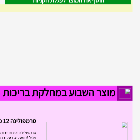
הוסף את המוצר לעגלת הקניות
מוצר השבוע במחלקת בריכות
טרמפולינה 12 פיט 3.6...
טרמפולינה איכותית ומ