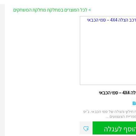
> לכל המוצרים במחלקת מחלקת המשחקים
מי הכבאי
חילוץ והצלה של סמי הכבאי. ג’יפ
וסף לעגלה