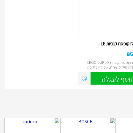
 קופסת קוביות LE...
₪
לגו דופלו קופסת קוביות LEGO DUPLO
לסטיק קשיחה, מכילה בתוכה
וסף לעגלה