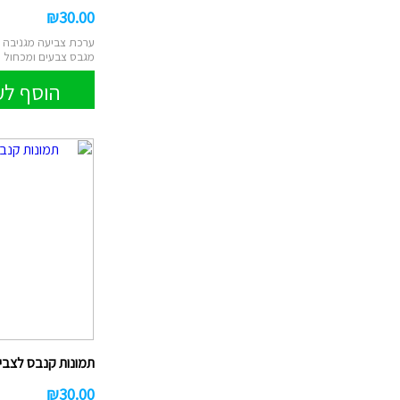
₪
30.00
ערכת צביעה מגניבה מ
מגבס צבעים ומכחול פ
ה...
הוסף לע
תמונות קנבס לצביעה
₪
30.00