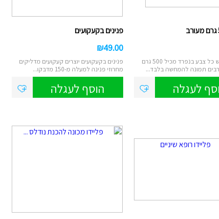
ם
פנינים בקעקועים
₪
49.00
נטען
צ
בקבוק גואש כל צבע בנפרד מכיל 500 גרם
פנינים בקעקועים יוצרים קעקועים מדליקים
רבים תמונה להמחשה בלבד...
מחרוזי פנינה למעלה מ-150 מדבקו...
סא
סף לעגלה
הוסף לעגלה