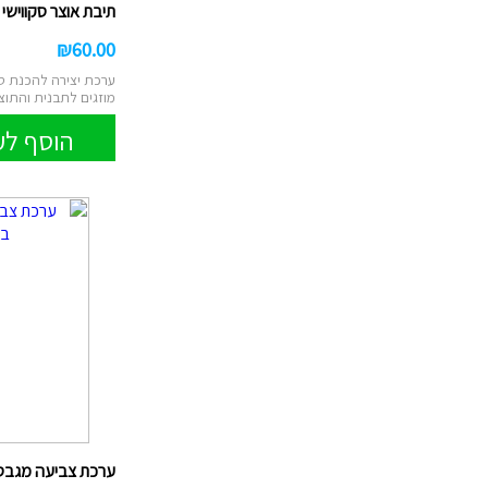
תיבת אוצר סקווישי סי
₪
60.00
ערכת יצירה להכנת סק
מוזגים לתבנית והתוצא
הוסף לע
ערכת צביעה מגבס ד