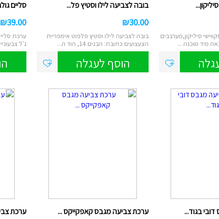
ליקון...
בובה לצביעה לילו וסטיץ פל...
סליים גול
₪
39.00
₪
30.00
ווישי סיליקון,מערבבים
בובה לצביעה לילו וסטיץ פלפוט אימפריית
ערכת סליים
ה מיד מוכנה ...
הצעצועים כתובת: הבנים 14, הוד ה...
ג'ל צבעוניי
גלה
הוסף לעגלה
הו
ובי בגוד...
ערכת צביעה מגבס קאפקייקס ...
ערכת צביעה