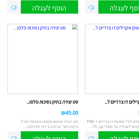
במיוחד! ...
סף לעגלה
הוסף לעגלה
לים דו צדדיים ל...
סט יצירה בתיק נסיכות פלפו...
₪
45.00
הטוש המושלם לכל משטח דו צדדיים FINE +
סט יצירה מהמם ממותג נסיכות! מכיל
בתוכו:חוב' צביעה,2 דפי מדבקות,...
סף לעגלה
הוסף לעגלה