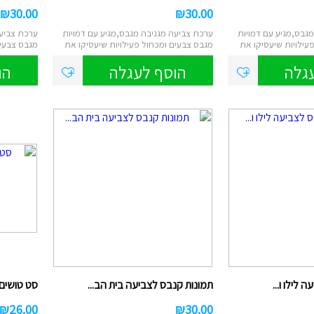
₪
30.00
₪
30.00
גבס,מגיע עם דמויות
ערכת צביעה מגניבה מגבס,מגיע עם דמויות
ערכת צביעה
עילויות שיעסיקו את
מגבס צבעים ומכחול פעילויות שיעסיקו את
מגבס צבעים
ה...
ה...
גלה
הוסף לעגלה
הו
 לילו ו...
תמונות קנבס לצביעה בית הב...
סט טושים 
₪
26.00
₪
30.00