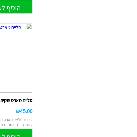
הוסף לע
סליים מארט שקית עו
₪
45.00
ערכת סליים מארט ה
עוגת גבינה ותותים מ
במיוחד! ...
הוסף לע