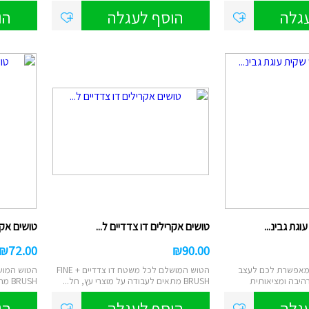
במיוחד! ...
גלה
הוסף לעגלה
הו
גת גבינ...
טושים אקרילים דו צדדיים ל...
טושים אקרי
₪
72.00
₪
90.00
מאפשרת לכם לעצב
הטוש המושלם לכל משטח דו צדדיים FINE +
רהיבה ומציאותית
BRUSH מתאים לעבודה על מוצרי עץ, חל...
BRUSH מתאים לעבודה על מוצרי עץ, חל...
גלה
הוסף לעגלה
הו