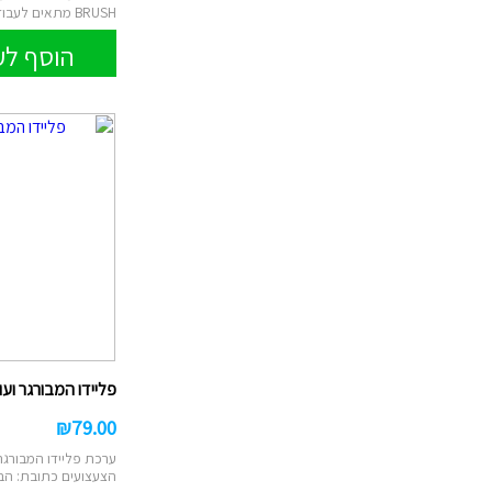
BRUSH מתאים לעבודה על מוצרי עץ, חל...
הוסף לע
פליידו המבורגר ועוגיות 
₪
79.00
ערכת פליידו המבורגר 
הצעצועים כתובת: הבנים 14, הוד