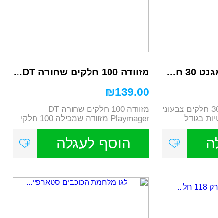
 ח...
מזוודה 100 חלקים שחורה DT...
₪
139.00
פליימאגר קוביות מגנט 30 חלקים צבעוני
מזוודה 100 חלקים שחורה DT
מגנטיות בגודל
Playmager מזוודה שמכילה 100 חלקי
בנייה גאומטריי...
ה
הוסף לעגלה