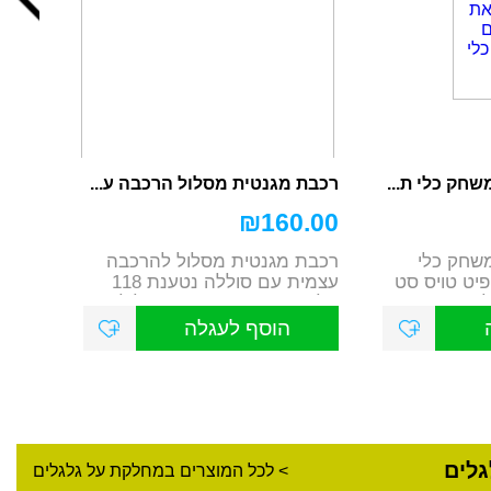
חק כלי ת...
רכבת מגנטית מסלול הרכבה ע...
₪
160.00
שחק כלי
רכבת מגנטית מסלול להרכבה
לקים פיט טויס סט
עצמית עם סוללה נטענת 118
 ...
חלקים מרכיבים את המסלול...
הוסף לעגלה
לים
> לכל המוצרים במחלקת על גלגלים