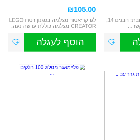
₪
105.00
אימפריית הצעצועים כתובת: הבנים 14,
לגו קריאטור מצלמה בסגנון רטרו LEGO
שר...
CREATOR מצלמה כוללת עדשה נעה,
כפתורים ...
ה
הוסף לעגלה