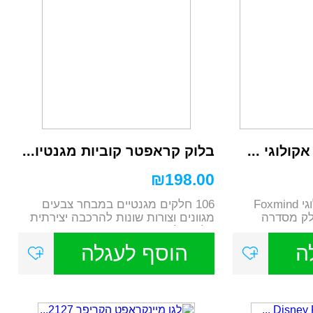
קולוגי ...
בלוק קראפטר קוביות מגנטיו...
₪
198.00
קוביות חושים מעץ אקולוגי Foxmind
106 חלקים מגנטיים במבחר צבעים
א חלק מסדרה
מגוונים וצורות שונות להרכבה יצירתית
בלי גבול מ...
ה
הוסף לעגלה