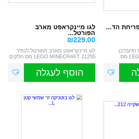
ריחת הד...
לגו מיינקראפט מארב
הפורטל...
₪
229.00
 הדובדבן
לגו מיינקראפט מארב הפורטל לנת'ר
21260 LEGO MINECRAFT מס
21255 LEGO MINECRAFT מס חלקים
352. ...
ה
הוסף לעגלה