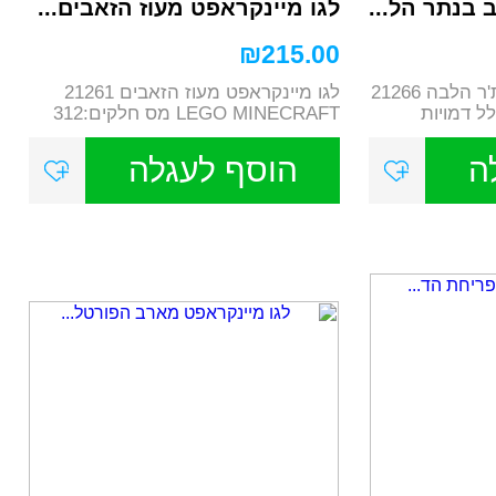
 בנתר הל...
לגו מיינקראפט מעוז הזאבים...
₪
215.00
לגו מיינקראפט קרב בנת'ר הלבה 21266
לגו מיינקראפט מעוז הזאבים 21261
LEGO MIN כולל דמויות
LEGO MINECRAFT מס חלקים:312
אימפריית ...
ה
הוסף לעגלה