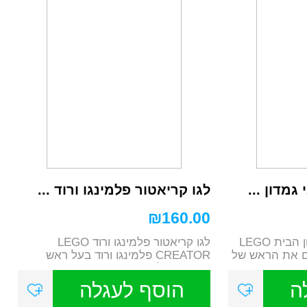
גמדון ...
לגו קריאטור פלמינגו ורוד ...
₪
160.00
לגו הארי פוטר דובי גמדון הבית LEGO
לגו קריאטור פלמינגו ורוד LEGO
HARRY מטים את הראש של
CREATOR פלמינגו ורוד בעל ראש
מתכוונן של LEG...
ה
הוסף לעגלה