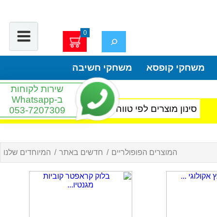
0
עגלת הקניות שלך
משחקי קופסא
משחקי חשיבה
0 מוצרים בעגלה - 0.00
₪
שירות לקוחות
ב-Whatsapp
סינון מוצרים לפי טווח גילאים
053-7207309
המוצרים הפופולריים
/
חדשים באתר
/
המיוחדים שלנו