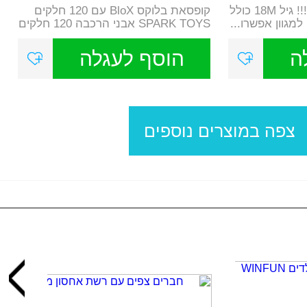
אבני הרכבה 80 חלקים !!! גיל 18M כולל
קופסאת בלוקס BloX עם 120 חלקים
מגוון אפשרו...
SPARK TOYS אבני הרכבה 120 חלקים
!!! אר...
ה
הוסף לעגלה
צפה במוצרים נוספים