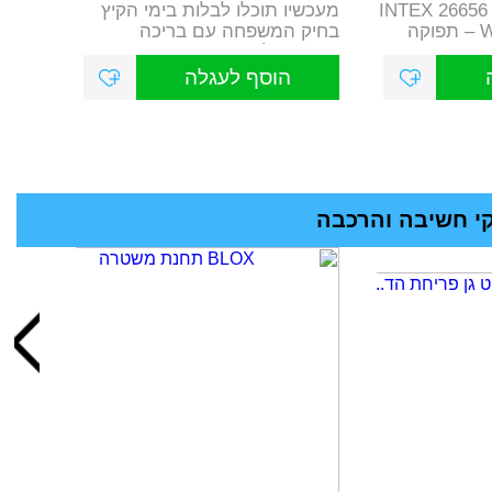
משאבת חול חכמה INTEX 26656
מעכשיו תוכלו לבלות בימי הקיץ
2100 Plus עם Wi-Fi – תפוקה
בחיק המשפחה עם בריכה
איכותית לקטנטנים, בעובי ש...
הוסף לעגלה
 חשיבה והרכבה
> לכל המוצרים במחלקת משחקי חשיבה והרכבה