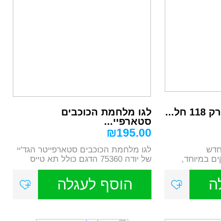
ל...
לגו מלחמת הכוכבים
סטארפיי...
₪
195.00
קים חדש
לגו מלחמת הכוכבים סטארפייטר הגד'יי
 חזקים במיוחד,
של יודה 75360 הדגם כולל תא טייס
נפ...
ה
הוסף לעגלה