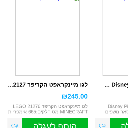
לגו מיינקראפט הקריפר 2127...
₪
245.00
Disney Pixar L
לגו מיינקראפט הקריפר 21276 LEGO
י פיקסאר נושפים
MINECRAFT מס חלקים:665 אימפריית
הצעצו...
ה
הוסף לעגלה