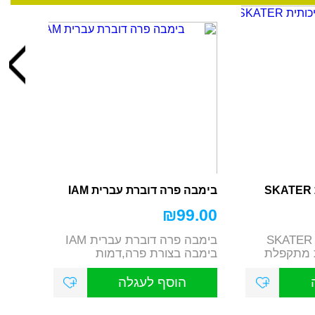
בימבה פרה דוברת עברית IAM
₪
99.00
בימבה גוק איכותית SKATER
בימבה פרה דוברת עברית IAM
ת מתקפלת
בימבה בצורת פרה,דמות
...
חביבה,כולל צופר ומנגינות ...
הוסף לעגלה