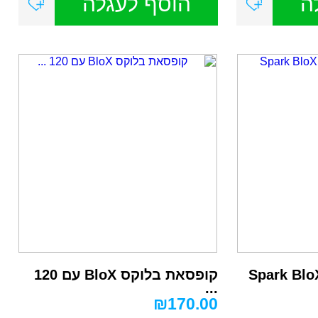
ה
הוסף לעגלה
קופסאת בלוקס BloX עם 120
...
₪
170.00