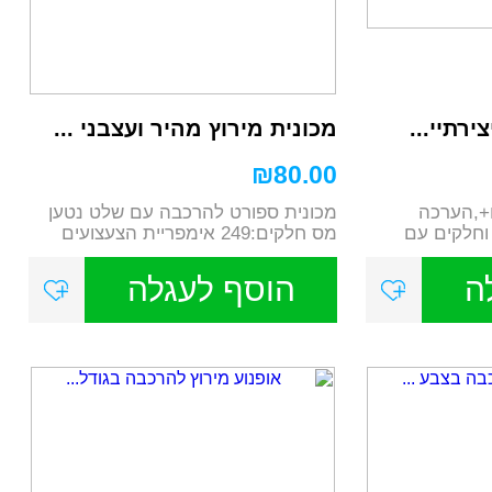
ירתיי...
מכונית מירוץ מהיר ועצבני ...
₪
80.00
 חודשים+,הערכה
מכונית ספורט להרכבה עם שלט נטען
וחלקים עם
מס חלקים:249 אימפריית הצעצועים
כת...
ה
הוסף לעגלה