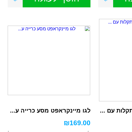
קלות עם ...
לגו מיינקראפט מסע כרייה ע...
₪
169.00