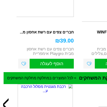
חברים צפים עם רשת אחסון מ...
₪
39.00
 מבית
חברים צפים עם רשת אחסון
ידים,צלילים
מבית Playgro אימפריית
 יצירתיות ...
הצעצועים כתובת: הבנ...
הוסף לעגלה
ת המשחקים
> לכל המוצרים במחלקת מחלקת המשחקים