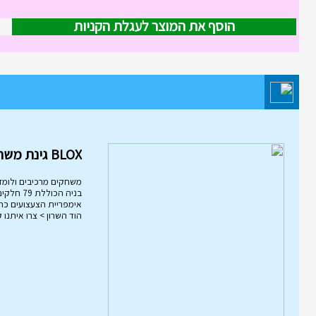
הוסף את המוצר לעגלת הקניות
מוצר השבוע במחלקת משחקי חשי
והרכבה
BLOX גינת משחקים
משחקים מרכיבים ולומד
הוד השרון > צרו איתנו 