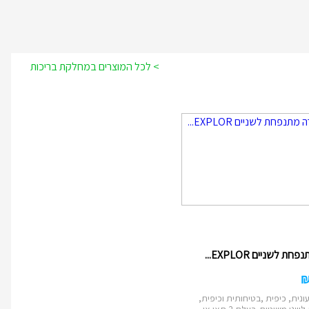
> לכל המוצרים במחלקת בריכות
ת לשניים EXPLOR...
ונית, כיפית ,בטיחותית וכיפית,
י משיטים. בעלת 2 תאי או...