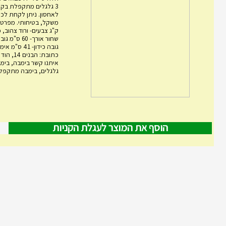
3 גלגלים מתקפלת בקל
לאחסון. ניתן לקחת לכל
ק"ג צבעים- ורוד צהוב, 
גובה כידון- 1
כתובת: הבני
גלגלים, בימבה מתקפלת,
הוסף את המוצר לעגלת הקניות