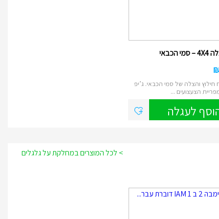
מי הכבאי
חילוץ והצלה של סמי הכבאי. ג’יפ
וסף לעגלה
> לכל המוצרים במחלקת על גלגלים