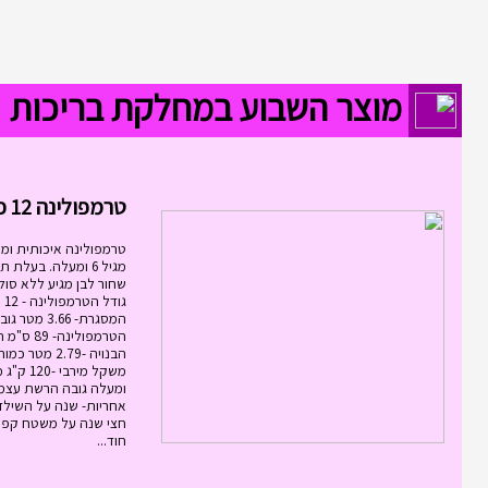
מוצר השבוע במחלקת בריכות
טרמפולינה 12 פיט 3.6...
טרמפולינה איכותית ומ
שחור לבן מגיע ללא סול
גוד
המסגרת- 3.66
הטרמפולינ
אחריות- שנה על השילד
חצי שנה על משטח קפי
חוד...