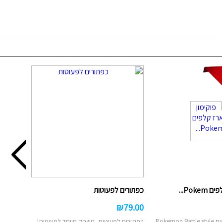
Pok...
כפתורים לפעוטות
₪
79.00
פוקימון מארז קלפים Pokemon Battle style
כפתורים לפעוטות, משחק מיוחד לפעוטות!