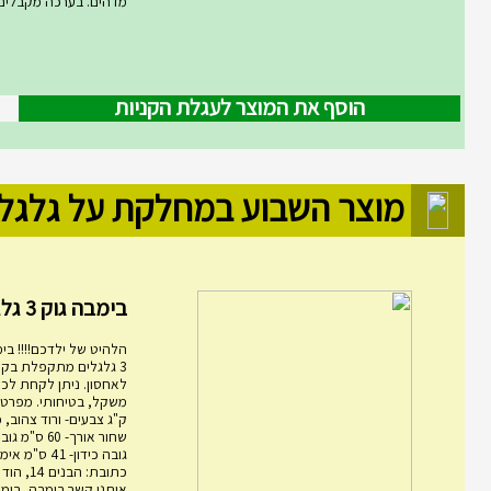
מדהים. בערכה מקבלים .
הוסף את המוצר לעגלת הקניות
מוצר השבוע במחלקת על גלגל
בימבה גוק 3 גלגלים מ...
הלהיט של ילדכם!!!! בימ
3 גלגלים מתקפלת בקל
לאחסון. ניתן לקחת לכל
ק"ג צבעים- ורוד צהוב, 
גובה כידון- 1
כתובת: הבני