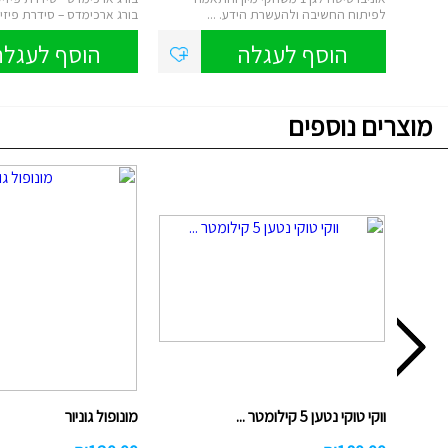
לפיתוח החשיבה ולהעשרת הידע. ...
בורג ארכימדס – סידרת פיזיק
הוסף לעגלה
הוסף לעגלה
מוצרים נוספים
ווקי טוקי נטען 5 קילומטר ...
מונופול גוניור