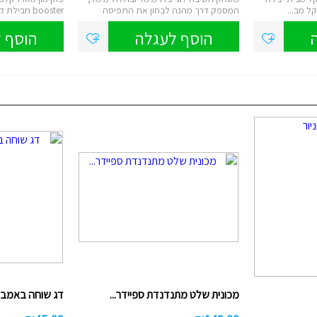
ל מב...
המספק דרך מהנה לבחון את התפיסה
booster חבילת קלפי Pokemon TCG S...
המרחב...
הוסף לעגלה
הוסף 
מכונית שלט מתנדנדת ספיידר...
דג שוחה באמבטיה GRO