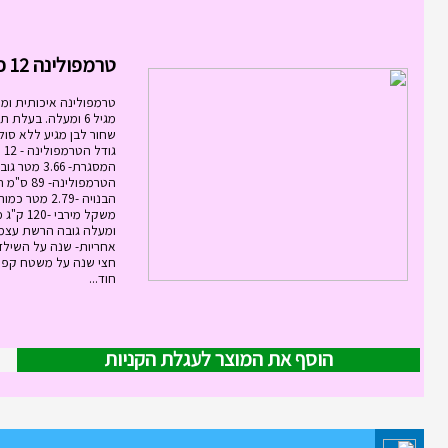
טרמפולינה 12 פיט 3.6...
טרמפולינה איכותית ומ
שחור לבן מגיע ללא סול
גוד
המסגרת- 3.66
הטרמפולינ
אחריות- שנה על השילד
חצי שנה על משטח קפי
חוד...
הוסף את המוצר לעגלת הקניות