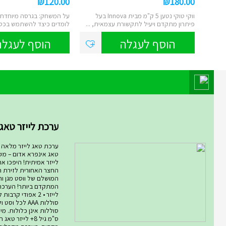
₪
120.00
₪
180.00
ווקי טוקי נטען 5 ק"מ מבית Innova בעל
על המשחק: בגרסה מיוחדת זו
פיתרון מתקדם ויעיל לתקשורת עצמאית, ...
לומדים כיצד להשתמש בכסף 
...
הוסף לעגלה
הוסף לעגלה
מוצר השבוע במחלקת מחלקת המ
ערכת לייזר טאג ARMOG...
ערכת טאג לייזר מלאה רו
טאג אינפרא אדום – מ
לייזר אמיתית! היפכו א
החצר האחורית לזירת ת
המושלם של ווסט מגן ורו
סוללות AAA לכל ו
ס"מ גיל 8+ לייזר