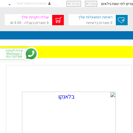
וצרים לפי טווח גילאים
התחברות/הרשמה לאתר
קישור
קישור
רשימת המשאלות שלך
עגלת הקניות שלך
קישור
0 מוצרים ברשימה
0 מוצרים בעגלה - 0.00 ₪
קישור
גלת הקניות שלך
בסך 0.00 ₪
שירות לקוחות
ב-Whatsapp
053-7207309
י
רפתקאות
צר