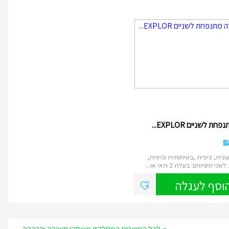
ת לשניים EXPLOR...
ונית, כיפית ,בטיחותית וכיפית,
י משיטים. בעלת 2 תאי או...
וסף לעגלה