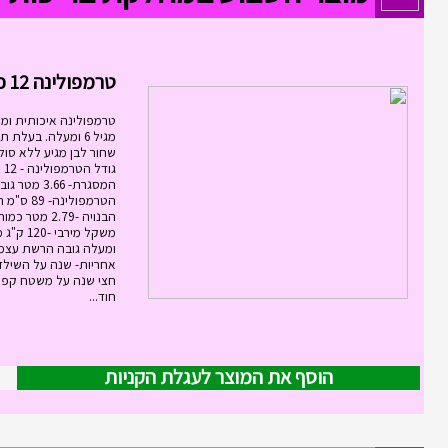
טרמפולינה 12 פיט 3.6...
טרמפולינה איכותית ומ
שחור לבן מגיע ללא סול
גוד
המסגרת- 3.66
הטרמפולינ
אחריות- שנה על השילד
חצי שנה על משטח קפי
חוד...
הוסף את המוצר לעגלת הקניות