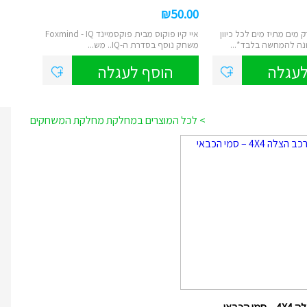
₪
50.00
מים מתיז מים לכל כיוון
איי קיו פוקוס מבית פוקסמיינד Foxmind - IQ
משחק נוסף בסדרת ה-IQ.. מש...
לעגלה
הוסף לעגלה
> לכל המוצרים במחלקת מחלקת המשחקים