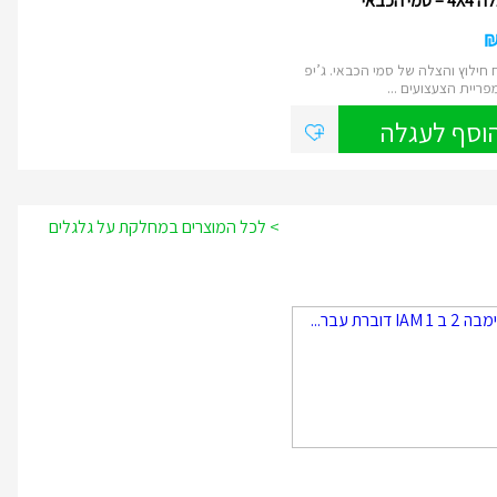
מי הכבאי
חילוץ והצלה של סמי הכבאי. ג’יפ
וסף לעגלה
> לכל המוצרים במחלקת על גלגלים