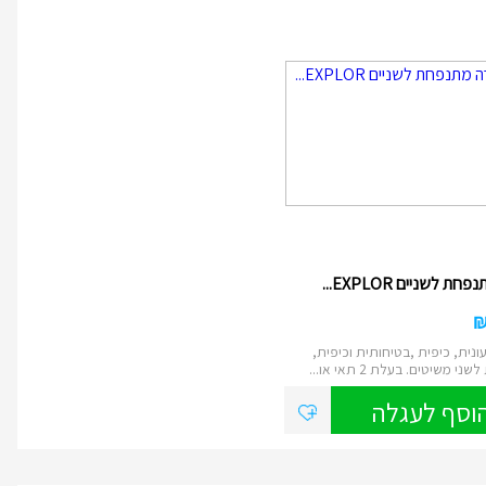
ת לשניים EXPLOR...
ונית, כיפית ,בטיחותית וכיפית,
י משיטים. בעלת 2 תאי או...
וסף לעגלה