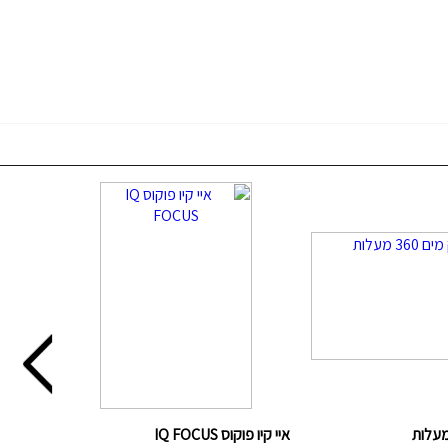
איי קיו פוקוס IQ FOCUS