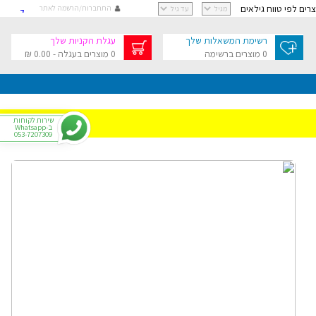
וצרים לפי טווח גילאים
התחברות/הרשמה לאתר
קישור
קישור
רשימת המשאלות שלך
עגלת הקניות שלך
קישור
0 מוצרים ברשימה
0 מוצרים בעגלה - 0.00 ₪
קישור
גלת הקניות שלך
בסך 0.00 ₪
שירות לקוחות
ב-Whatsapp
053-7207309
י
רפתקאות
צר
הגדל תמונה